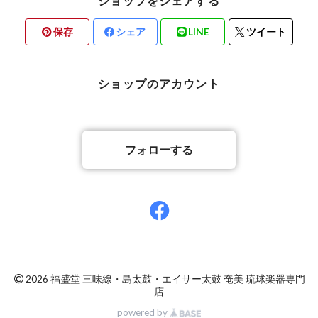
ショップをシェアする
保存
シェア
LINE
ツイート
ショップのアカウント
フォローする
©
2026 福盛堂 三味線・島太鼓・エイサー太鼓 奄美 琉球楽器専門
店
powered by