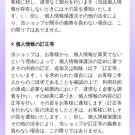
客様に対し、遅滞なく開示を行います（当該個人情
報が存在しないときにはその旨を通知いたしま
す。）。但し、個人情報保護法その他の法令によ
り、当ショップが開示の義務を負わない場合は、こ
の限りではありません。
9. 個人情報の訂正等
当ショップは、お客様から、個人情報が真実でない
という理由によって、個人情報保護法の定めに基づ
きその内容の訂正、追加又は削除（以下「訂正等」
といいます。）を求められた場合には、お客様ご本
人からのご請求であることを確認の上で、利用目的
の達成に必要な範囲内において、遅滞なく必要な調
査を行い、その結果に基づき、個人情報の内容の訂
正等を行い、その旨をお客様に通知します（訂正等
を行わない旨の決定をしたときは、お客様に対しそ
の旨を通知いたします。）。但し、個人情報保護法
その他の法令により、当ショップが訂正等の義務を
負わない場合は、この限りではありません。