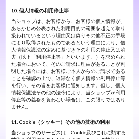
10. 個人情報の利用停止等
当ショップは、お客様から、お客様の個人情報が、
あらかじめ公表された利用目的の範囲を超えて取り
扱われているという理由又は偽りその他不正の手段
により取得されたものであるという理由により、個
人情報保護法の定めに基づきその利用の停止又は消
去（以下「利用停止等」といいます。）を求められ
た場合において、そのご請求に理由があることが判
明した場合には、お客様ご本人からのご請求である
ことを確認の上で、遅滞なく個人情報の利用停止等
を行い、その旨をお客様に通知します。但し、個人
情報保護法その他の法令により、当ショップが利用
停止等の義務を負わない場合は、この限りではあり
ません。
11. Cookie（クッキー）その他の技術の利用
当ショップのサービスは、Cookie及びこれに類する