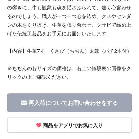
の響きに、牛も観衆も魂を揺さぶられて、熱く心奮わせ
るのでしょう。職人が一つ一つ心を込め、クスやセンダ
ンの木をくり抜き、牛革を張り合わせ、クサビで締め上
げた伝統工芸品をお手元にお届けいたします。
【内容】牛革7寸 くさび（ちぢん）太鼓（バチ2本付）
※ちぢんの各サイズの価格は、右上の値段表の画像をク
リックの上ご確認ください。
再入荷についてお問い合わせをする
商品をアプリでお気に入り