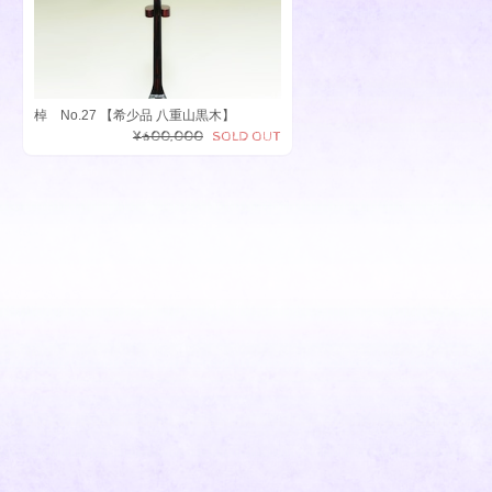
棹 No.27 【希少品 八重山黒木】
¥600,000
SOLD OUT