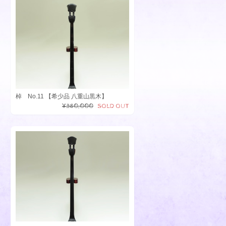
棹 No.11 【希少品 八重山黒木】
¥380,000
SOLD OUT