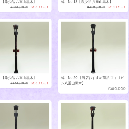
12 【希少品 八重山黒木】
棹 No.13【希少品 八重山黒木】
¥380,000
SOLD OUT
¥400,000
SOLD OUT
19 【希少品 八重山黒木】
棹 No.20 【当店おすすめ商品 フィリピ
¥450,000
SOLD OUT
ン八重山黒木】
¥250,000