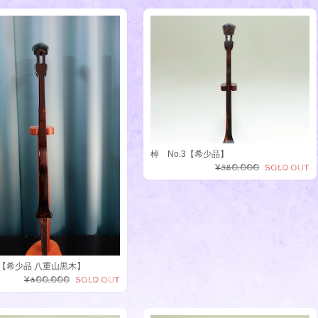
棹 No.3【希少品】
¥380,000
SOLD OUT
1 【希少品 八重山黒木】
¥600,000
SOLD OUT