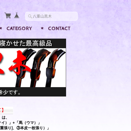
CATEGORY
CONTACT
」は、
クイ）」+「馬（ウマ）」
重張り]、③本皮一枚張り）」