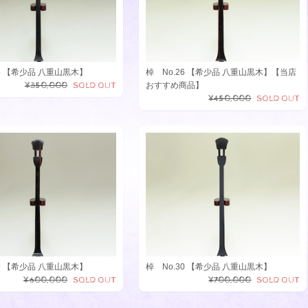
25 【希少品 八重山黒木】
棹 No.26 【希少品 八重山黒木】【当店
¥350,000
SOLD OUT
おすすめ商品】
¥450,000
SOLD OUT
29 【希少品 八重山黒木】
棹 No.30 【希少品 八重山黒木】
¥600,000
SOLD OUT
¥700,000
SOLD OUT